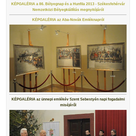
KÉPGALÉRIA a 86. Bélyegnap és a Hunfila 2013 - Székesfehérvár
Nemzetközi Bélyegkiállítás megnyitójáról
KÉPGALÉRIA az Aba-Novák Emléknapró
l
KÉPGALÉRIA az ünnepi emlékév Szent Sebestyén napi fogadalmi
miséjéről