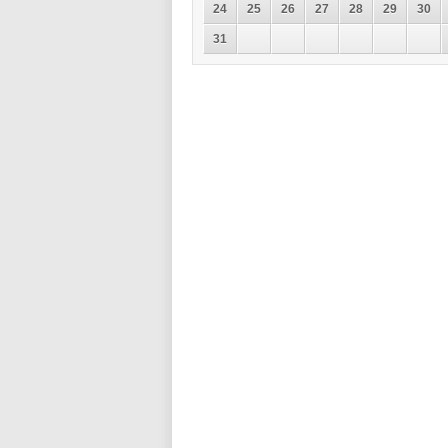
24
25
26
27
28
29
30
31