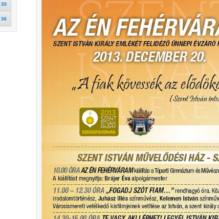
35
36