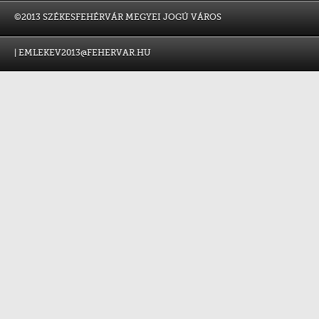
©2013 SZÉKESFEHÉRVÁR MEGYEI JOGÚ VÁROS
|
EMLEKEV2013@FEHERVAR.HU