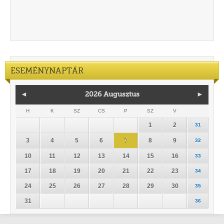
ESEMÉNYNAPTÁR
◄
2026 Augusztus
►
H
K
SZ
CS
P
SZ
V
1
2
31
3
4
5
6
7
8
9
32
10
11
12
13
14
15
16
33
17
18
19
20
21
22
23
34
24
25
26
27
28
29
30
35
31
36